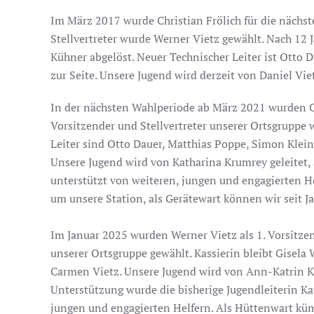
Im März 2017 wurde Christian Frölich für die nächste
Stellvertreter wurde Werner Vietz gewählt. Nach 12
Kühner abgelöst. Neuer Technischer Leiter ist Otto 
zur Seite. Unsere Jugend wird derzeit von Daniel Vie
In der nächsten Wahlperiode ab März 2021 wurden Chr
Vorsitzender und Stellvertreter unserer Ortsgruppe 
Leiter sind Otto Dauer, Matthias Poppe, Simon Klei
Unsere Jugend wird von Katharina Krumrey geleitet, 
unterstützt von weiteren, jungen und engagierten H
um unsere Station, als Gerätewart können wir seit Ja
Im Januar 2025 wurden Werner Vietz als 1. Vorsitzen
unserer Ortsgruppe gewählt. Kassierin bleibt Gisela
Carmen Vietz. Unsere Jugend wird von Ann-Katrin Kr
Unterstützung wurde die bisherige Jugendleiterin K
jungen und engagierten Helfern. Als Hüttenwart küm