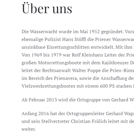
Über uns
Die Wasserwacht wurde im Mai 1952 gegründet. Vorsi
ehemalige Polizist Hans Stöffl die Priener Wasserwa
unsinkbare Eisrettungsschlitten entwickelt. Mit ihm
Von 1969 bis 1979 war Rolf Kleinhans Leiter der Pr
großen Motorrettungsboote mit dem Kajütkreuzer Del
leitet der Rechtsanwalt Walter Poppe die Prien-Rims
im Bereich des Prienavera, sowie die Anschaffung d
Vielzweckrettungsbootes mit einem 600 PS starken D
Ab Februar 2013 wird die Ortsgruppe von Gerhard Wa
Anfang 2016 hat der Ortsgruppenleiter Gerhard Wap
und sein Stellvertreter Christian Frölich leitet mit
weiter.