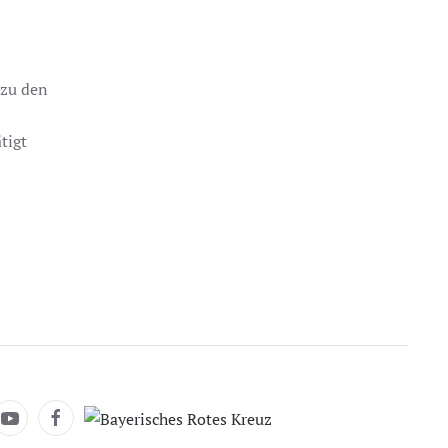
 zu den
tigt