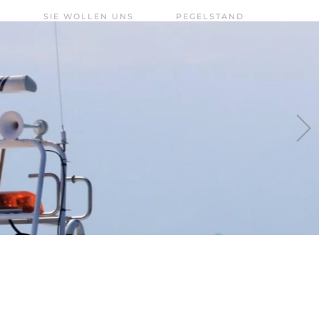
SIE WOLLEN UNS
PEGELSTAND
UNTERSTÜTZEN?
CHIEMSEE –
FÖRDERVEREIN
AKTUELL