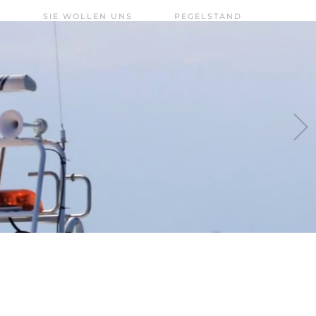
SIE WOLLEN UNS
PEGELSTAND
UNTERSTÜTZEN?
CHIEMSEE –
FÖRDERVEREIN
AKTUELL