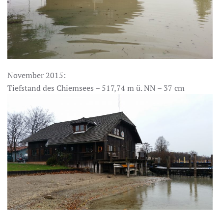
November 2015:
Tiefstand des Chiemsees – 517,74 m ü. NN – 37 cm