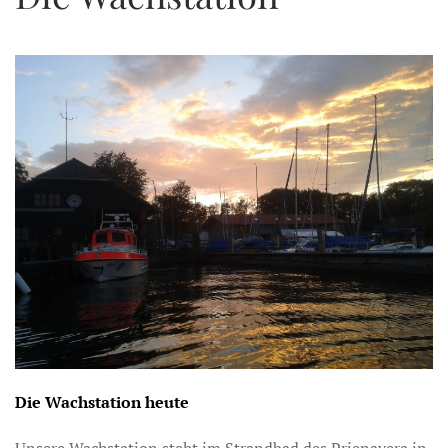
Die Wachstation heute
Unsere Wachstation steht im Strandbad des Prienavera in