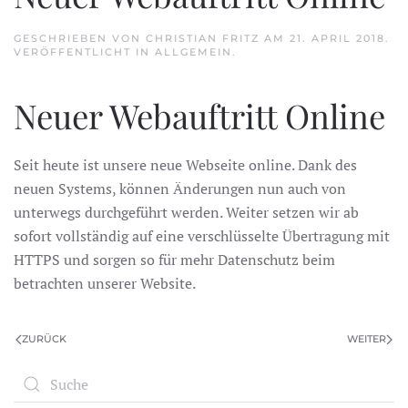
GESCHRIEBEN VON
CHRISTIAN FRITZ
AM
21. APRIL 2018
.
VERÖFFENTLICHT IN
ALLGEMEIN
.
Neuer Webauftritt Online
Seit heute ist unsere neue Webseite online. Dank des
neuen Systems, können Änderungen nun auch von
unterwegs durchgeführt werden. Weiter setzen wir ab
sofort vollständig auf eine verschlüsselte Übertragung mit
HTTPS und sorgen so für mehr Datenschutz beim
betrachten unserer Website.
ZURÜCK
WEITER