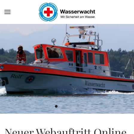
Skip to main content
Wasserwacht Bayern
Neuer Webauftritt Online