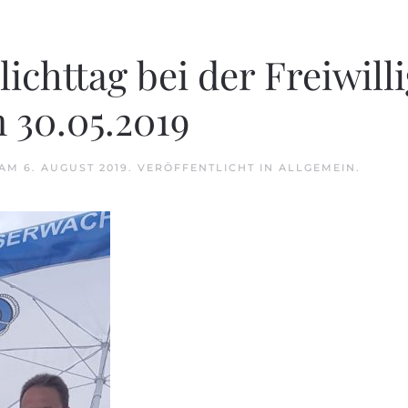
ichttag bei der Freiwill
 30.05.2019
AM
6. AUGUST 2019
. VERÖFFENTLICHT IN
ALLGEMEIN
.