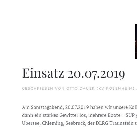
Einsatz 20.07.2019
GESCHRIEBEN VON
OTTO DAUER (KV ROSENHEIM)
Am Samstagabend, 20.07.2019 haben wir unsere Koll
dann ein starkes Gewitter los, mehrere Boote + SU
Übersee, Chieming, Seebruck, der DLRG Traunstein 