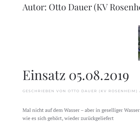
Autor:
Otto Dauer (KV Rosenh
Einsatz 05.08.2019
GESCHRIEBEN VON
OTTO DAUER (KV ROSENHEIM)
Mal nicht auf dem Wasser – aber in geselliger Was
wie es sich gehört, wieder zurückgeliefert