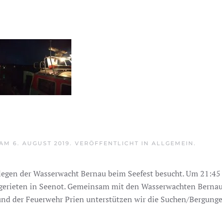
AM
6. AUGUST 2019
. VERÖFFENTLICHT IN
ALLGEMEIN
.
egen der Wasserwacht Bernau beim Seefest besucht. Um 21:45
P gerieten in Seenot. Gemeinsam mit den Wasserwachten Bernau
und der Feuerwehr Prien unterstützen wir die Suchen/Bergung