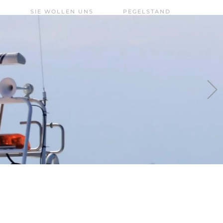
SIE WOLLEN UNS
PEGELSTAND
UNTERSTÜTZEN?
CHIEMSEE –
FÖRDERVEREIN
AKTUELL