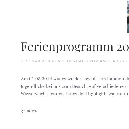
Ferienprogramm 20
GESCHRIEBEN VON
CHRISTIAN FRITZ
AM
1. AUGUST
Am 01.08.2014 war es wieder soweit – im Rahmen de
Jugendliche bei uns zum Besuch. Auf verschiedenen 
Wasserwacht kennen. Eines der Highlights war natür
ZURÜCK