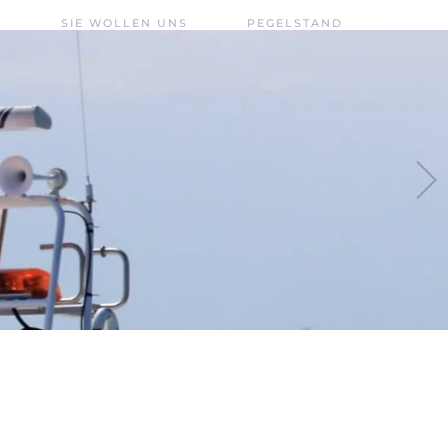
SIE WOLLEN UNS
PEGELSTAND
UNTERSTÜTZEN?
CHIEMSEE –
FÖRDERVEREIN
AKTUELL