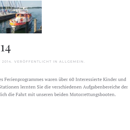
14
 2014
. VERÖFFENTLICHT IN
ALLGEMEIN
.
s Ferienprogrammes waren über 60 Interessierte Kinder und
Stationen lernten Sie die verschiedenen Aufgabenbereiche der
lich die Fahrt mit unseren beiden Motorrettungsbooten.